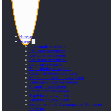
Homepage
Diensten
Projecttapijt verwijderen
PVC vloer verwijderen
Kurkvloer verwijderen
Parketvloer verwijderen
Laminaat verwijderen
Trapbekleding verwijderen
Cementdekvloeren verwijderen
Marmoleum/Linoleum verwijderen
Rubbergietvloeren verwijderen
Spaanplaat verwijderen
Sportvloeren verwijderen
Tegelvloeren verwijderen
Vinylvloeren verwijderen
Renovatiesloop & Demontage van Wanden en
Stoffering