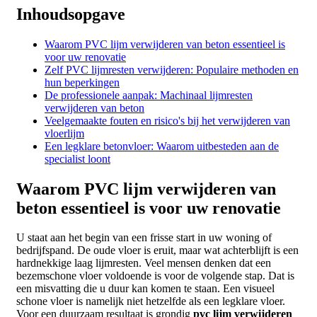
Inhoudsopgave
Waarom PVC lijm verwijderen van beton essentieel is
voor uw renovatie
Zelf PVC lijmresten verwijderen: Populaire methoden en
hun beperkingen
De professionele aanpak: Machinaal lijmresten
verwijderen van beton
Veelgemaakte fouten en risico's bij het verwijderen van
vloerlijm
Een legklare betonvloer: Waarom uitbesteden aan de
specialist loont
Waarom PVC lijm verwijderen van
beton essentieel is voor uw renovatie
U staat aan het begin van een frisse start in uw woning of
bedrijfspand. De oude vloer is eruit, maar wat achterblijft is een
hardnekkige laag lijmresten. Veel mensen denken dat een
bezemschone vloer voldoende is voor de volgende stap. Dat is
een misvatting die u duur kan komen te staan. Een visueel
schone vloer is namelijk niet hetzelfde als een legklare vloer.
Voor een duurzaam resultaat is grondig
pvc lijm verwijderen