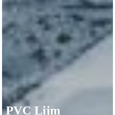
PVC Lijm