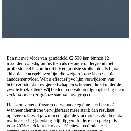
Een nieuwe vloer van gemiddeld €2.500 kan binnen 12
maanden volledig onthechten als de oude ondergrond niet
professioneel is voorbereid. Het grootste struikelblok is bijna
altijd de achtergebleven lijm die weigert los te laten van de
zandcementvloer. Wilt u effectief pvc lijm verwijderen van
beton zonder dat uw gereedschap en schoenen direct onder de
zwarte koek zitten? Wij bieden u de vakkundige oplossing die u
zoekt voor een zorgeloze start van uw project.
Het is ontzettend frustrerend wanneer egaline niet hecht of
wanneer chemische verwijderaars meer stank dan resultaat
opleveren. U wilt gewoon een gladde vloer en de zekerheid dat
uw investering jarenlang blijft liggen. In deze complete gids
voor 2026 ontdekt u de meest effectieve methoden om