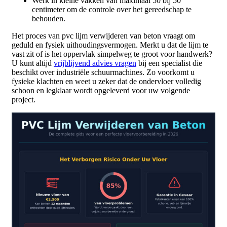
Werk in kleine vakken van maximaal 50 bij 50
centimeter om de controle over het gereedschap te
behouden.
Het proces van pvc lijm verwijderen van beton vraagt om
geduld en fysiek uithoudingsvermogen. Merkt u dat de lijm te
vast zit of is het oppervlak simpelweg te groot voor handwerk?
U kunt altijd
vrijblijvend advies vragen
bij een specialist die
beschikt over industriële schuurmachines. Zo voorkomt u
fysieke klachten en weet u zeker dat de ondervloer volledig
schoon en legklaar wordt opgeleverd voor uw volgende
project.