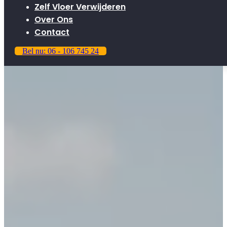
Zelf Vloer Verwijderen
Over Ons
Contact
Bel nu: 06 - 106 745 24