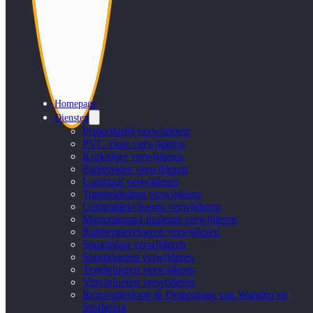
Homepage
Diensten
Projecttapijt verwijderen
PVC vloer verwijderen
Kurkvloer verwijderen
Parketvloer verwijderen
Laminaat verwijderen
Trapbekleding verwijderen
Cementdekvloeren verwijderen
Marmoleum/Linoleum verwijderen
Rubbergietvloeren verwijderen
Spaanplaat verwijderen
Sportvloeren verwijderen
Tegelvloeren verwijderen
Vinylvloeren verwijderen
Renovatiesloop & Demontage van Wanden en
Stoffering