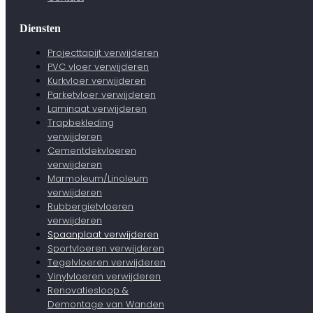
Diensten
Projecttapijt verwijderen
PVC vloer verwijderen
Kurkvloer verwijderen
Parketvloer verwijderen
Laminaat verwijderen
Trapbekleding
verwijderen
Cementdekvloeren
verwijderen
Marmoleum/Linoleum
verwijderen
Rubbergietvloeren
verwijderen
Spaanplaat verwijderen
Sportvloeren verwijderen
Tegelvloeren verwijderen
Vinylvloeren verwijderen
Renovatiesloop &
Demontage van Wanden