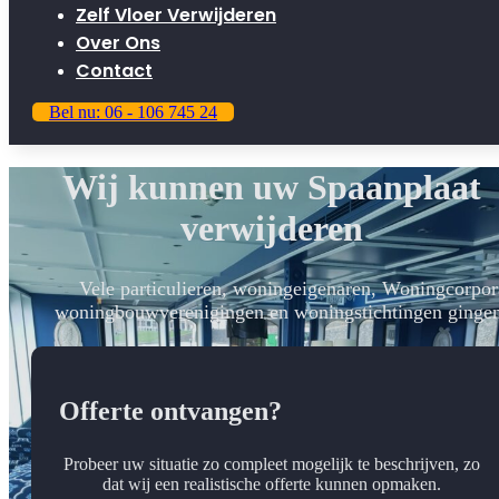
Zelf Vloer Verwijderen
Over Ons
Contact
Bel nu: 06 - 106 745 24
Wij kunnen uw Spaanplaat
verwijderen
Vele particulieren, woningeigenaren, Woningcorpora
woningbouwverenigingen en woningstichtingen gingen
Offerte ontvangen?
Probeer uw situatie zo compleet mogelijk te beschrijven, zo
dat wij een realistische offerte kunnen opmaken.