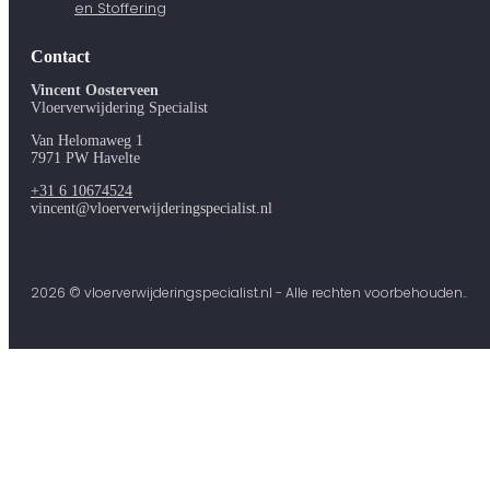
en Stoffering
Contact
Vincent Oosterveen
Vloerverwijdering Specialist
Van Helomaweg 1
7971 PW Havelte
+31 6 10674524
vincent@vloerverwijderingspecialist.nl
2026 © vloerverwijderingspecialist.nl - Alle rechten voorbehouden..