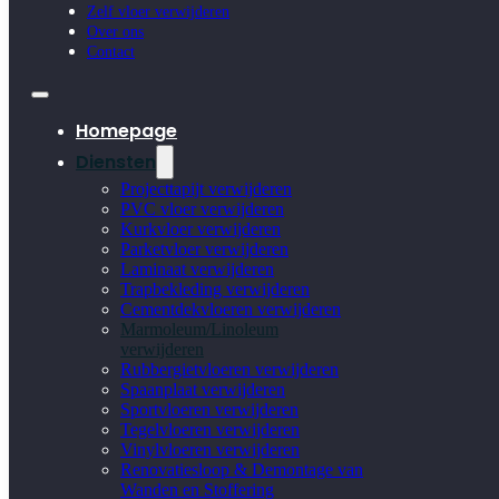
Zelf vloer verwijderen
Over ons
Contact
Homepage
Diensten
Projecttapijt verwijderen
PVC vloer verwijderen
Kurkvloer verwijderen
Parketvloer verwijderen
Laminaat verwijderen
Trapbekleding verwijderen
Cementdekvloeren verwijderen
Marmoleum/Linoleum
verwijderen
Rubbergietvloeren verwijderen
Spaanplaat verwijderen
Sportvloeren verwijderen
Tegelvloeren verwijderen
Vinylvloeren verwijderen
Renovatiesloop & Demontage van
Wanden en Stoffering