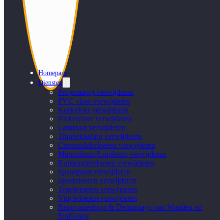
Homepage
Diensten
Projecttapijt verwijderen
PVC vloer verwijderen
Kurkvloer verwijderen
Parketvloer verwijderen
Laminaat verwijderen
Trapbekleding verwijderen
Cementdekvloeren verwijderen
Marmoleum/Linoleum verwijderen
Rubbergietvloeren verwijderen
Spaanplaat verwijderen
Sportvloeren verwijderen
Tegelvloeren verwijderen
Vinylvloeren verwijderen
Renovatiesloop & Demontage van Wanden en
Stoffering