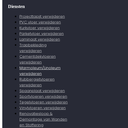
Diensten
Projecttapijt verwijderen
PVC vloer verwijderen
Kurkvloer verwijderen
Parketvloer verwijderen
Laminaat verwijderen
Trapbekleding
verwijderen
Cementdekvloeren
verwijderen
Marmoleum/Linoleum
verwijderen
Rubbergietvloeren
verwijderen
Spaanplaat verwijderen
Sportvloeren verwijderen
Tegelvloeren verwijderen
Vinylvloeren verwijderen
Renovatiesloop &
Demontage van Wanden
en Stoffering