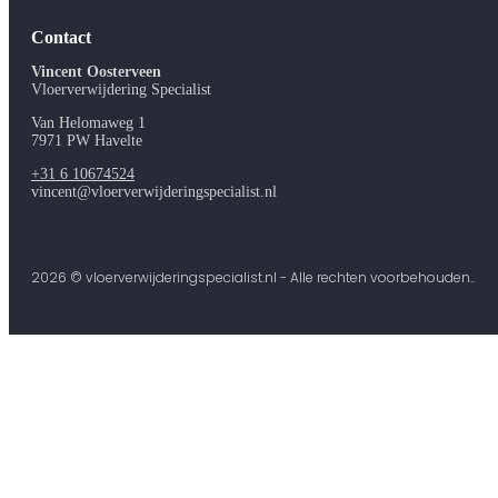
Contact
Vincent Oosterveen
Vloerverwijdering Specialist
Van Helomaweg 1
7971 PW Havelte
+31 6 10674524
vincent@vloerverwijderingspecialist.nl
2026 © vloerverwijderingspecialist.nl - Alle rechten voorbehouden..