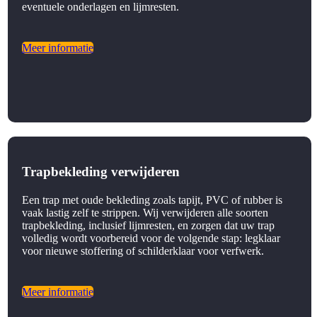
eventuele onderlagen en lijmresten.
Meer informatie
Trapbekleding verwijderen
Een trap met oude bekleding zoals tapijt, PVC of rubber is
vaak lastig zelf te strippen. Wij verwijderen alle soorten
trapbekleding, inclusief lijmresten, en zorgen dat uw trap
volledig wordt voorbereid voor de volgende stap: legklaar
voor nieuwe stoffering of schilderklaar voor verfwerk.
Meer informatie