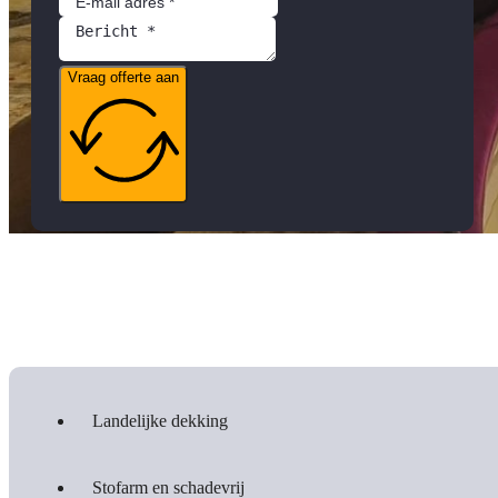
Vraag offerte aan
Landelijke dekking
Stofarm en schadevrij