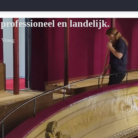
professioneel en landelijk.
. Vraag