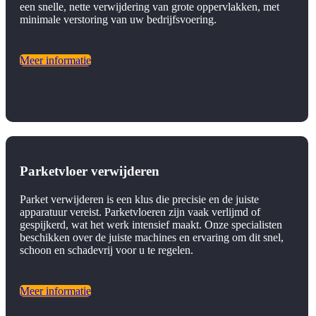
een snelle, nette verwijdering van grote oppervlakken, met
minimale verstoring van uw bedrijfsvoering.
Meer informatie
Parketvloer verwijderen
Parket verwijderen is een klus die precisie en de juiste
apparatuur vereist. Parketvloeren zijn vaak verlijmd of
gespijkerd, wat het werk intensief maakt. Onze specialisten
beschikken over de juiste machines en ervaring om dit snel,
schoon en schadevrij voor u te regelen.
Meer informatie