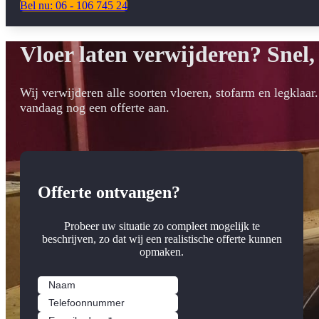
Bel nu: 06 - 106 745 24
Vloer laten verwijderen? Snel, 
Wij verwijderen alle soorten vloeren, stofarm en legklaar
vandaag nog een offerte aan.
Offerte ontvangen?
Probeer uw situatie zo compleet mogelijk te
beschrijven, zo dat wij een realistische offerte kunnen
opmaken.