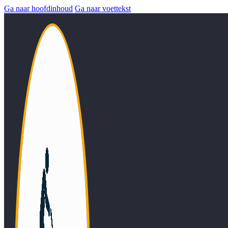
Ga naar hoofdinhoud
Ga naar voettekst