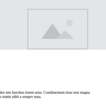
ttitor nisi faucibus lorem urna. Condimentum risus non magna
 mattis nibh a semper urna.