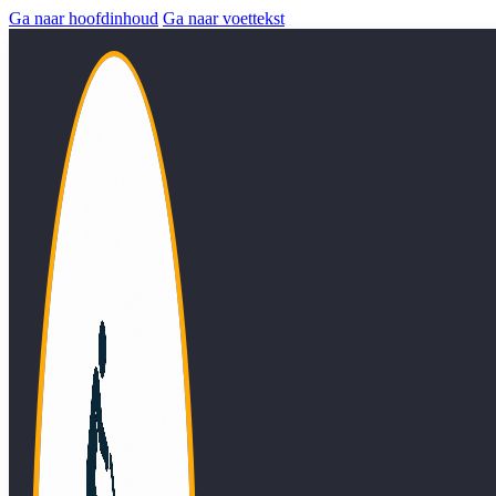
Ga naar hoofdinhoud
Ga naar voettekst