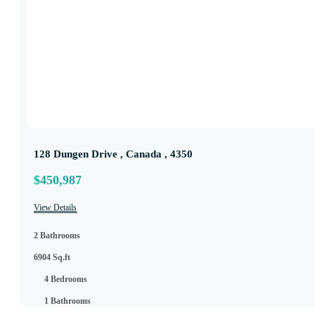
128 Dungen Drive , Canada , 4350
$450,987
View Details
2 Bathrooms
6904 Sq.ft
4 Bedrooms
1 Bathrooms