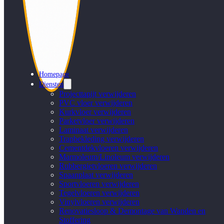
Homepage
Diensten
Projecttapijt verwijderen
PVC vloer verwijderen
Kurkvloer verwijderen
Parketvloer verwijderen
Laminaat verwijderen
Trapbekleding verwijderen
Cementdekvloeren verwijderen
Marmoleum/Linoleum verwijderen
Rubbergietvloeren verwijderen
Spaanplaat verwijderen
Sportvloeren verwijderen
Tegelvloeren verwijderen
Vinylvloeren verwijderen
Renovatiesloop & Demontage van Wanden en
Stoffering