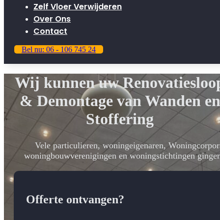
Zelf Vloer Verwijderen
Over Ons
Contact
Bel nu: 06 - 106 745 24
Wij kunnen uw Renovatiesloo
& Demontage van Wanden e
Stoffering
Vele particulieren, woningeigenaren, Woningcorpora
woningbouwverenigingen en woningstichtingen gingen
Offerte ontvangen?