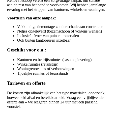
Renovatiesloop vereist een zorgvuldige aanpak om schade
aan de rest van het pand te voorkomen. Wij hebben jarenlange
ervaring met het strippen van kantoren, winkels en woningen.
Voordelen van onze aanpak:
Vakkundige demontage zonder schade aan constructie
Netjes opgeleverd (bezemschoon of volgens wensen)
Inclusief afvoer van puin en materialen
Ook buiten kantooruren inzetbaar
Geschikt voor o.a.:
Kantoren en bedrijfsruimtes (casco oplevering)
Winkelruimtes (retailstrip)
Woningrenovaties of verbouwingen
Tijdelijke ruimtes of beursstands
Tarieven en offerte
De kosten zijn afhankelijk van het type materialen, oppervlak,
hoeveelheid afval en bereikbaarheid. Vraag een vrijblijvende
offerte aan – we reageren binnen 24 uur met een passend
voorstel.