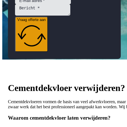
Vraag offerte aan
Cementdekvloer verwijderen? V
Cementdekvloeren vormen de basis van veel afwerkvloeren, maar
zwaar werk dat het best professioneel aangepakt kan worden. Wij 
Waarom cementdekvloer laten verwijderen?