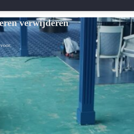
ren verwijderen
voor.