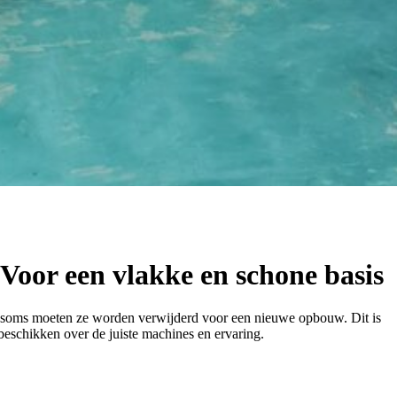
oor een vlakke en schone basis
 soms moeten ze worden verwijderd voor een nieuwe opbouw. Dit is
beschikken over de juiste machines en ervaring.