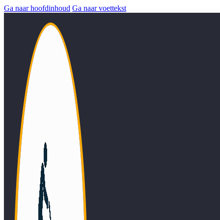
Ga naar hoofdinhoud
Ga naar voettekst