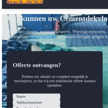
Bel nu: 06 - 106 745 24
Wij kunnen uw Cementdekvloe
Vele particulieren, woningeigenaren, Woningcorporaties,
woningbouwverenigingen en woningstichtingen gingen u 
Offerte ontvangen?
Probeer uw situatie zo compleet mogelijk te
beschrijven, zo dat wij een realistische offerte kunnen
opmaken.