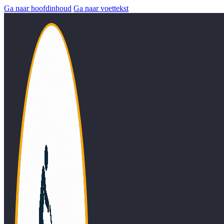
Ga naar hoofdinhoud
Ga naar voettekst