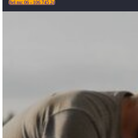
Bel nu: 06 - 106 745 24