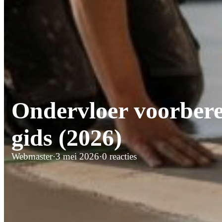
Ondervloer voorbere
gids (2026)
Webmaster
·
3 mei 2026
·
0 reacties