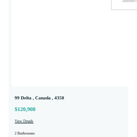
99 Delta , Canada , 4350
$120,908
View Details
2 Bathrooms