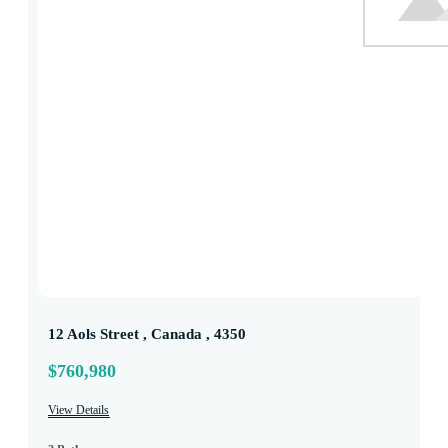
12 Aols Street , Canada , 4350
$760,980
View Details