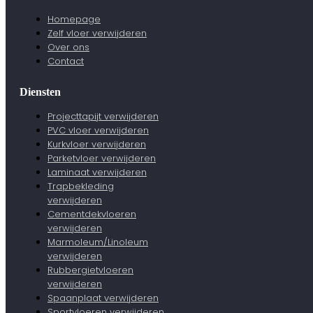
Homepage
Zelf vloer verwijderen
Over ons
Contact
Diensten
Projecttapijt verwijderen
PVC vloer verwijderen
Kurkvloer verwijderen
Parketvloer verwijderen
Laminaat verwijderen
Trapbekleding
verwijderen
Cementdekvloeren
verwijderen
Marmoleum/Linoleum
verwijderen
Rubbergietvloeren
verwijderen
Spaanplaat verwijderen
Sportvloeren verwijderen