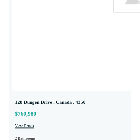
128 Dungen Drive , Canada , 4350
$760,980
View Details
2 Bathrooms