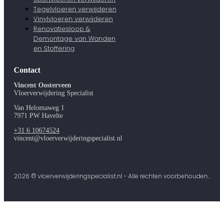
Tegelvloeren verwijderen
Vinylvloeren verwijderen
Renovatiesloop &
Demontage van Wanden
en Stoffering
Contact
Vincent Oosterveen
Vloerverwijdering Specialist
Van Helomaweg 1
7971 PW Havelte
+31 6 10674524
vincent@vloerverwijderingspecialist.nl
2026 © vloerverwijderingspecialist.nl - Alle rechten voorbehouden..