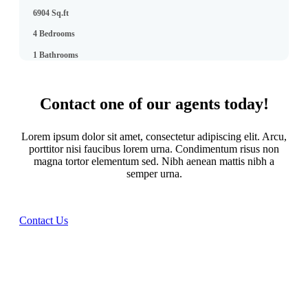
6904 Sq.ft
4 Bedrooms
1 Bathrooms
Contact one of our agents today!
Lorem ipsum dolor sit amet, consectetur adipiscing elit. Arcu,
porttitor nisi faucibus lorem urna. Condimentum risus non
magna tortor elementum sed. Nibh aenean mattis nibh a
semper urna.
Contact Us