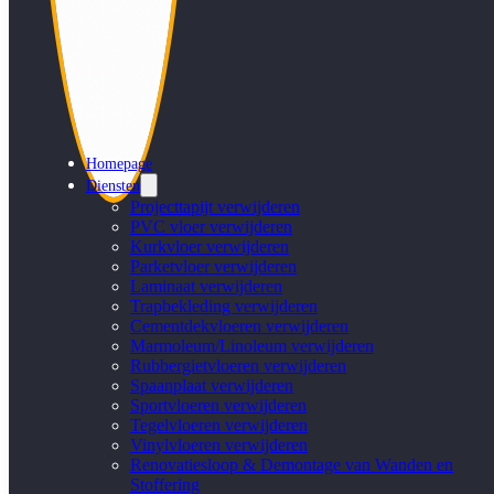
Homepage
Diensten
Projecttapijt verwijderen
PVC vloer verwijderen
Kurkvloer verwijderen
Parketvloer verwijderen
Laminaat verwijderen
Trapbekleding verwijderen
Cementdekvloeren verwijderen
Marmoleum/Linoleum verwijderen
Rubbergietvloeren verwijderen
Spaanplaat verwijderen
Sportvloeren verwijderen
Tegelvloeren verwijderen
Vinylvloeren verwijderen
Renovatiesloop & Demontage van Wanden en
Stoffering