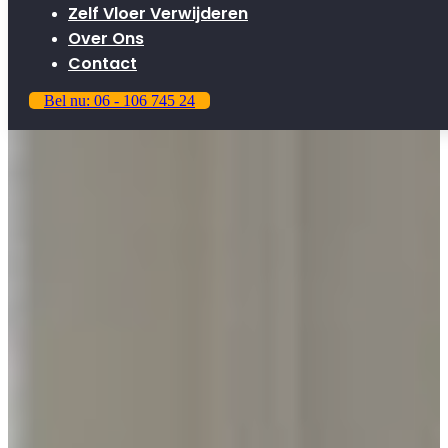
Zelf Vloer Verwijderen
Over Ons
Contact
Bel nu: 06 - 106 745 24