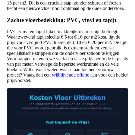
15 per m2. Dit is een cruciale stap; zonder schuren of frezen
hecht een nieuwe vloer nooit optimaal op de oude ondervloer.
Zachte vloerbedekking: PVC, vinyl en tapijt
PVC, vinyl en tapijt lijken makkelijk, maar schijn bedriegt.
Waar zwevend tapijt slechts € 5 tot € 10 per m2 kost, ligt de
prijs voor verlijmd PVC tussen de € 10 en € 20 per m2. De lijm
die voor PVC wordt gebruikt is extreem sterk en vereist
specialistische strippers om de ondervloer schoon te krijgen.
Voor trappen rekenen we vaak een vaste prijs per trede in plaats
van per meter, vanwege de beperkte werkruimte en de vele
hoeken. Wilt u exact weten waar u aan toe bent voor uw
project? Vraag dan een
vrijblijvende offerte
aan voor een helder
prijsvoorstel.