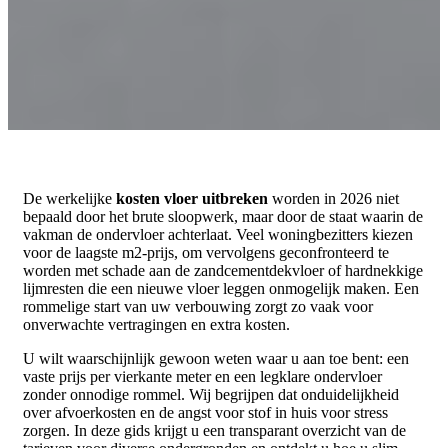
De werkelijke
kosten vloer uitbreken
worden in 2026 niet
bepaald door het brute sloopwerk, maar door de staat waarin de
vakman de ondervloer achterlaat. Veel woningbezitters kiezen
voor de laagste m2-prijs, om vervolgens geconfronteerd te
worden met schade aan de zandcementdekvloer of hardnekkige
lijmresten die een nieuwe vloer leggen onmogelijk maken. Een
rommelige start van uw verbouwing zorgt zo vaak voor
onverwachte vertragingen en extra kosten.
U wilt waarschijnlijk gewoon weten waar u aan toe bent: een
vaste prijs per vierkante meter en een legklare ondervloer
zonder onnodige rommel. Wij begrijpen dat onduidelijkheid
over afvoerkosten en de angst voor stof in huis voor stress
zorgen. In deze gids krijgt u een transparant overzicht van de