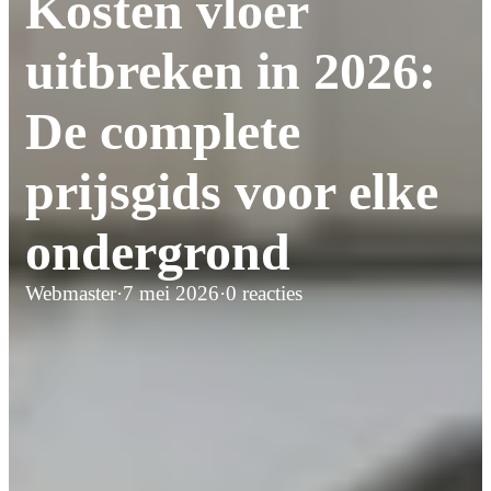
Kosten vloer
uitbreken in 2026:
De complete
prijsgids voor elke
ondergrond
Webmaster
·
7 mei 2026
·
0 reacties