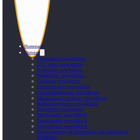
Homepage
Diensten
Projecttapijt verwijderen
PVC vloer verwijderen
Kurkvloer verwijderen
Parketvloer verwijderen
Laminaat verwijderen
Trapbekleding verwijderen
Cementdekvloeren verwijderen
Marmoleum/Linoleum verwijderen
Rubbergietvloeren verwijderen
Spaanplaat verwijderen
Sportvloeren verwijderen
Tegelvloeren verwijderen
Vinylvloeren verwijderen
Renovatiesloop & Demontage van Wanden en
Stoffering