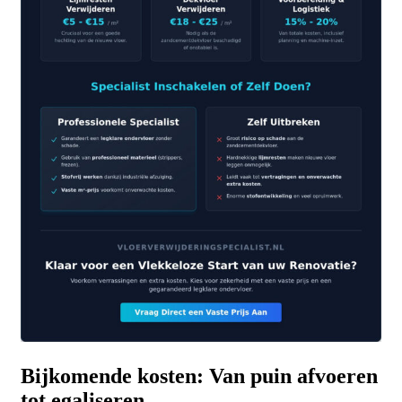
Bijkomende kosten: Van puin afvoeren
tot egaliseren