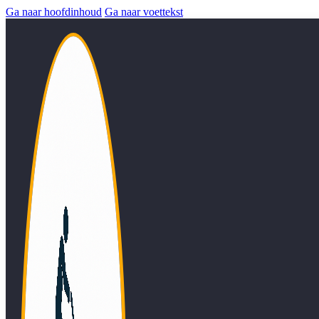
Ga naar hoofdinhoud
Ga naar voettekst