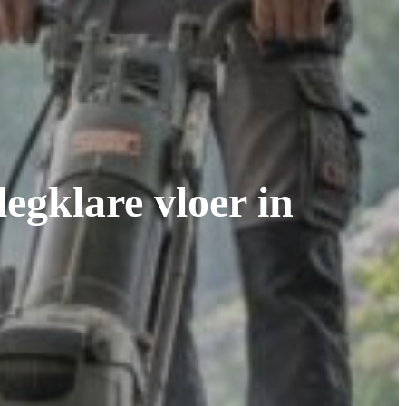
legklare vloer in