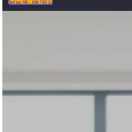
Bel nu: 06 - 106 745 24