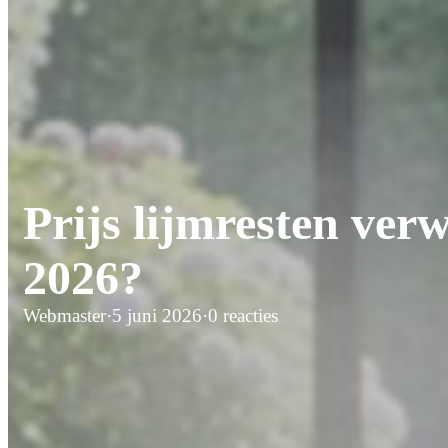
Prijs lijmresten verw
2026?
Webmaster
·
5 juni 2026
·
0 reacties