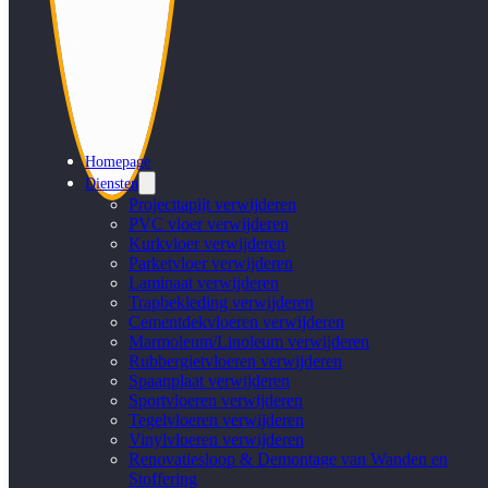
Homepage
Diensten
Projecttapijt verwijderen
PVC vloer verwijderen
Kurkvloer verwijderen
Parketvloer verwijderen
Laminaat verwijderen
Trapbekleding verwijderen
Cementdekvloeren verwijderen
Marmoleum/Linoleum verwijderen
Rubbergietvloeren verwijderen
Spaanplaat verwijderen
Sportvloeren verwijderen
Tegelvloeren verwijderen
Vinylvloeren verwijderen
Renovatiesloop & Demontage van Wanden en
Stoffering