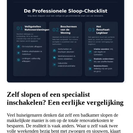
Zelf slopen of een specialist
inschakelen? Een eerlijke vergelijking
Veel huiseigenaren denken dat zelf een badkamer slopen de
makkelijkste manier is om op de totale renovatiekosten te
besparen. De realiteit is vaak anders. Waar u zelf vaak twee
volle weekenden bezig bent met zwoegen en sjouwen, klaart