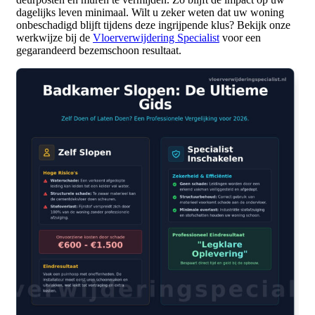
dagelijks leven minimaal. Wilt u zeker weten dat uw woning
onbeschadigd blijft tijdens deze ingrijpende klus? Bekijk onze
werkwijze bij de
Vloerverwijdering Specialist
voor een
gegarandeerd bezemschoon resultaat.