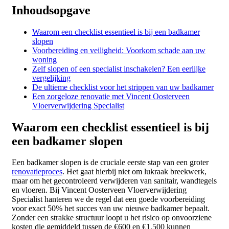
Inhoudsopgave
Waarom een checklist essentieel is bij een badkamer
slopen
Voorbereiding en veiligheid: Voorkom schade aan uw
woning
Zelf slopen of een specialist inschakelen? Een eerlijke
vergelijking
De ultieme checklist voor het strippen van uw badkamer
Een zorgeloze renovatie met Vincent Oosterveen
Vloerverwijdering Specialist
Waarom een checklist essentieel is bij
een badkamer slopen
Een badkamer slopen is de cruciale eerste stap van een groter
renovatieproces
. Het gaat hierbij niet om lukraak breekwerk,
maar om het gecontroleerd verwijderen van sanitair, wandtegels
en vloeren. Bij Vincent Oosterveen Vloerverwijdering
Specialist hanteren we de regel dat een goede voorbereiding
voor exact 50% het succes van uw nieuwe badkamer bepaalt.
Zonder een strakke structuur loopt u het risico op onvoorziene
kosten die gemiddeld tussen de €600 en €1.500 kunnen