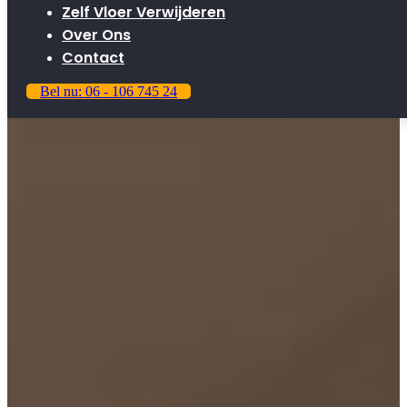
Zelf Vloer Verwijderen
Over Ons
Contact
Bel nu: 06 - 106 745 24