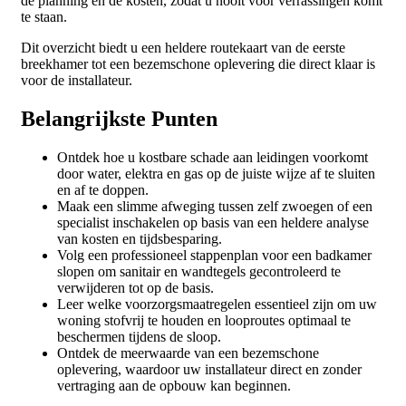
de planning en de kosten, zodat u nooit voor verrassingen komt
te staan.
Dit overzicht biedt u een heldere routekaart van de eerste
breekhamer tot een bezemschone oplevering die direct klaar is
voor de installateur.
Belangrijkste Punten
Ontdek hoe u kostbare schade aan leidingen voorkomt
door water, elektra en gas op de juiste wijze af te sluiten
en af te doppen.
Maak een slimme afweging tussen zelf zwoegen of een
specialist inschakelen op basis van een heldere analyse
van kosten en tijdsbesparing.
Volg een professioneel stappenplan voor een badkamer
slopen om sanitair en wandtegels gecontroleerd te
verwijderen tot op de basis.
Leer welke voorzorgsmaatregelen essentieel zijn om uw
woning stofvrij te houden en looproutes optimaal te
beschermen tijdens de sloop.
Ontdek de meerwaarde van een bezemschone
oplevering, waardoor uw installateur direct en zonder
vertraging aan de opbouw kan beginnen.