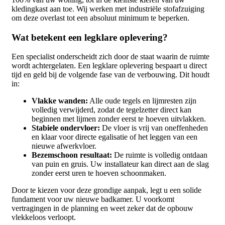
kledingkast aan toe. Wij werken met industriële stofafzuiging
om deze overlast tot een absoluut minimum te beperken.
Wat betekent een legklare oplevering?
Een specialist onderscheidt zich door de staat waarin de ruimte
wordt achtergelaten. Een legklare oplevering bespaart u direct
tijd en geld bij de volgende fase van de verbouwing. Dit houdt
in:
Vlakke wanden:
Alle oude tegels en lijmresten zijn
volledig verwijderd, zodat de tegelzetter direct kan
beginnen met lijmen zonder eerst te hoeven uitvlakken.
Stabiele ondervloer:
De vloer is vrij van oneffenheden
en klaar voor directe egalisatie of het leggen van een
nieuwe afwerkvloer.
Bezemschoon resultaat:
De ruimte is volledig ontdaan
van puin en gruis. Uw installateur kan direct aan de slag
zonder eerst uren te hoeven schoonmaken.
Door te kiezen voor deze grondige aanpak, legt u een solide
fundament voor uw nieuwe badkamer. U voorkomt
vertragingen in de planning en weet zeker dat de opbouw
vlekkeloos verloopt.