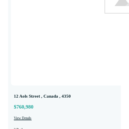
12 Aols Street , Canada , 4350
$760,980
View Details