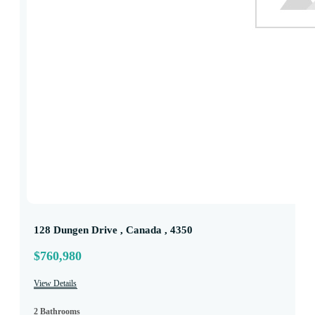
128 Dungen Drive , Canada , 4350
$760,980
View Details
2 Bathrooms