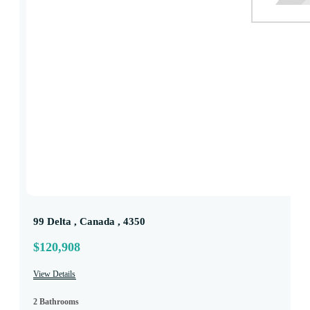
99 Delta , Canada , 4350
$120,908
View Details
2 Bathrooms