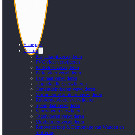
Homepage
Diensten
Projecttapijt verwijderen
PVC vloer verwijderen
Kurkvloer verwijderen
Parketvloer verwijderen
Laminaat verwijderen
Trapbekleding verwijderen
Cementdekvloeren verwijderen
Marmoleum/Linoleum verwijderen
Rubbergietvloeren verwijderen
Spaanplaat verwijderen
Sportvloeren verwijderen
Tegelvloeren verwijderen
Vinylvloeren verwijderen
Renovatiesloop & Demontage van Wanden en
Stoffering