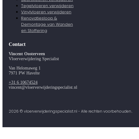
Tegelvloeren verwijderen
Vinylvloeren verwijderen
Renovatiesloop &
Demontage van Wanden
en Stoffering
Contact
Vincent Oosterveen
Vloerverwijdering Specialist
Van Helomaweg 1
7971 PW Havelte
+31 6 10674524
vincent@vloerverwijderingspecialist.nl
2026 © vloerverwijderingspecialist.nl - Alle rechten voorbehouden..