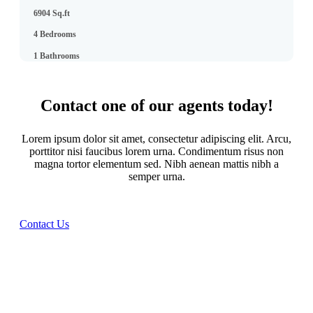
6904 Sq.ft
4 Bedrooms
1 Bathrooms
Contact one of our agents today!
Lorem ipsum dolor sit amet, consectetur adipiscing elit. Arcu,
porttitor nisi faucibus lorem urna. Condimentum risus non
magna tortor elementum sed. Nibh aenean mattis nibh a
semper urna.
Contact Us