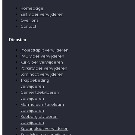
Homepage
Zelf vloer verwijderen
Over ons
Contact
Diensten
Projecttapijt verwijderen
PVC vloer verwijderen
Kurkvloer verwijderen
Parketvloer verwijderen
Laminaat verwijderen
Trapbekleding
verwijderen
Cementdekvloeren
verwijderen
Marmoleum/Linoleum
verwijderen
Rubbergietvloeren
verwijderen
Spaanplaat verwijderen
Sportvloeren verwijderen