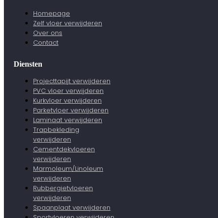
Homepage
Zelf vloer verwijderen
Over ons
Contact
Diensten
Projecttapijt verwijderen
PVC vloer verwijderen
Kurkvloer verwijderen
Parketvloer verwijderen
Laminaat verwijderen
Trapbekleding
verwijderen
Cementdekvloeren
verwijderen
Marmoleum/Linoleum
verwijderen
Rubbergietvloeren
verwijderen
Spaanplaat verwijderen
Sportvloeren verwijderen