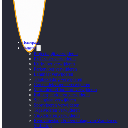
Homepage
Diensten
Projecttapijt verwijderen
PVC vloer verwijderen
Kurkvloer verwijderen
Parketvloer verwijderen
Laminaat verwijderen
Trapbekleding verwijderen
Cementdekvloeren verwijderen
Marmoleum/Linoleum verwijderen
Rubbergietvloeren verwijderen
Spaanplaat verwijderen
Sportvloeren verwijderen
Tegelvloeren verwijderen
Vinylvloeren verwijderen
Renovatiesloop & Demontage van Wanden en
Stoffering