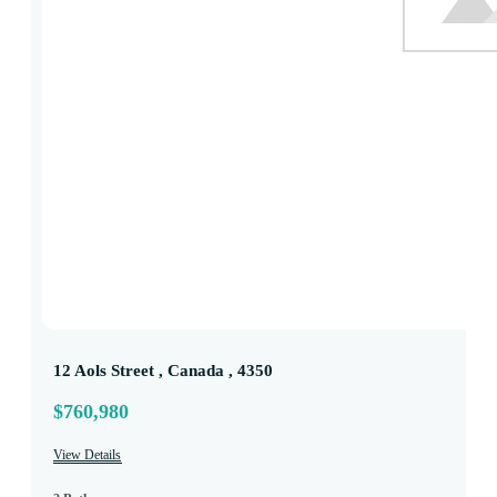
12 Aols Street , Canada , 4350
$760,980
View Details