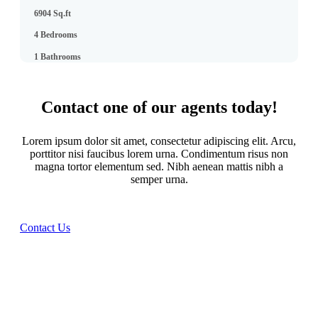
6904 Sq.ft
4 Bedrooms
1 Bathrooms
Contact one of our agents today!
Lorem ipsum dolor sit amet, consectetur adipiscing elit. Arcu,
porttitor nisi faucibus lorem urna. Condimentum risus non
magna tortor elementum sed. Nibh aenean mattis nibh a
semper urna.
Contact Us