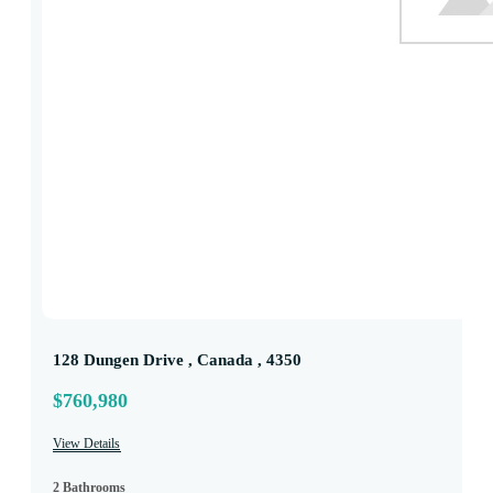
128 Dungen Drive , Canada , 4350
$760,980
View Details
2 Bathrooms