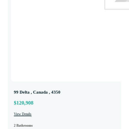
99 Delta , Canada , 4350
$120,908
View Details
2 Bathrooms