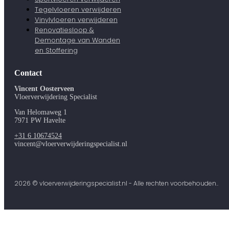
Tegelvloeren verwijderen
Vinylvloeren verwijderen
Renovatiesloop &
Demontage van Wanden
en Stoffering
Contact
Vincent Oosterveen
Vloerverwijdering Specialist
Van Helomaweg 1
7971 PW Havelte
+31 6 10674524
vincent@vloerverwijderingspecialist.nl
2026 © vloerverwijderingspecialist.nl - Alle rechten voorbehouden..