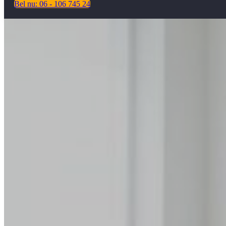
Bel nu: 06 - 106 745 24