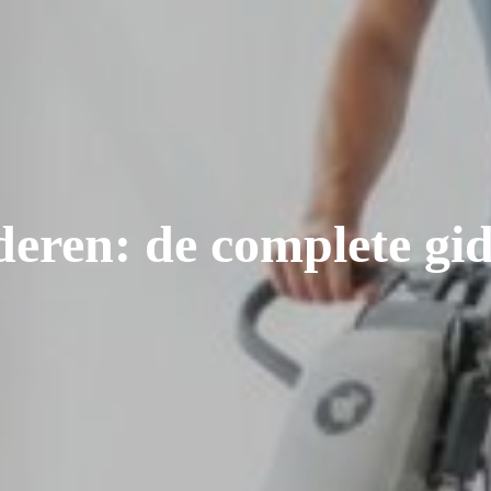
jderen: de complete gi