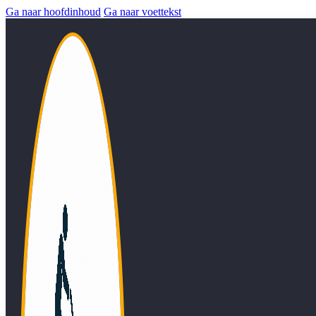
Ga naar hoofdinhoud
Ga naar voettekst