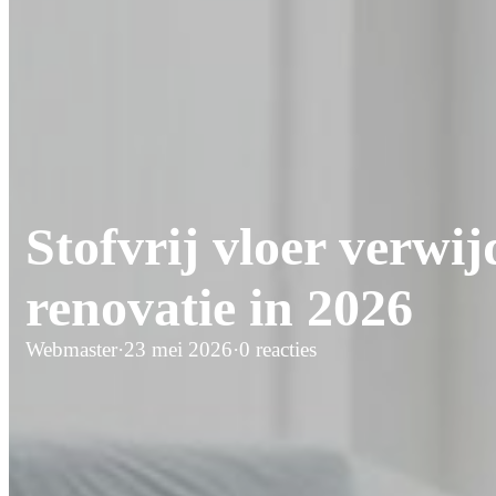
Stofvrij vloer verwi
renovatie in 2026
Webmaster
·
23 mei 2026
·
0 reacties