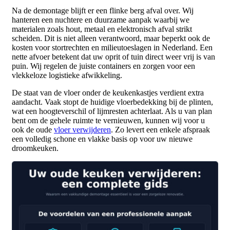
Na de demontage blijft er een flinke berg afval over. Wij
hanteren een nuchtere en duurzame aanpak waarbij we
materialen zoals hout, metaal en elektronisch afval strikt
scheiden. Dit is niet alleen verantwoord, maar beperkt ook de
kosten voor stortrechten en milieutoeslagen in Nederland. Een
nette afvoer betekent dat uw oprit of tuin direct weer vrij is van
puin. Wij regelen de juiste containers en zorgen voor een
vlekkeloze logistieke afwikkeling.
De staat van de vloer onder de keukenkastjes verdient extra
aandacht. Vaak stopt de huidige vloerbedekking bij de plinten,
wat een hoogteverschil of lijmresten achterlaat. Als u van plan
bent om de gehele ruimte te vernieuwen, kunnen wij voor u
ook de oude
vloer verwijderen
. Zo levert een enkele afspraak
een volledig schone en vlakke basis op voor uw nieuwe
droomkeuken.