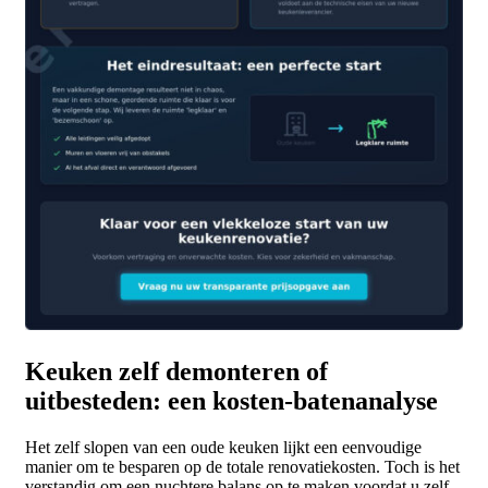
Keuken zelf demonteren of
uitbesteden: een kosten-batenanalyse
Het zelf slopen van een oude keuken lijkt een eenvoudige
manier om te besparen op de totale renovatiekosten. Toch is het
verstandig om een nuchtere balans op te maken voordat u zelf