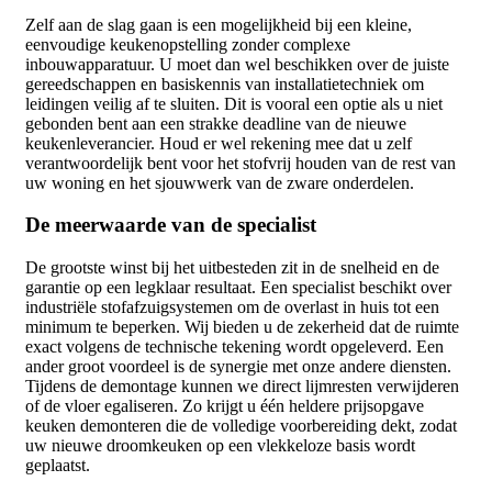
Zelf aan de slag gaan is een mogelijkheid bij een kleine,
eenvoudige keukenopstelling zonder complexe
inbouwapparatuur. U moet dan wel beschikken over de juiste
gereedschappen en basiskennis van installatietechniek om
leidingen veilig af te sluiten. Dit is vooral een optie als u niet
gebonden bent aan een strakke deadline van de nieuwe
keukenleverancier. Houd er wel rekening mee dat u zelf
verantwoordelijk bent voor het stofvrij houden van de rest van
uw woning en het sjouwwerk van de zware onderdelen.
De meerwaarde van de specialist
De grootste winst bij het uitbesteden zit in de snelheid en de
garantie op een legklaar resultaat. Een specialist beschikt over
industriële stofafzuigsystemen om de overlast in huis tot een
minimum te beperken. Wij bieden u de zekerheid dat de ruimte
exact volgens de technische tekening wordt opgeleverd. Een
ander groot voordeel is de synergie met onze andere diensten.
Tijdens de demontage kunnen we direct lijmresten verwijderen
of de vloer egaliseren. Zo krijgt u één heldere prijsopgave
keuken demonteren die de volledige voorbereiding dekt, zodat
uw nieuwe droomkeuken op een vlekkeloze basis wordt
geplaatst.