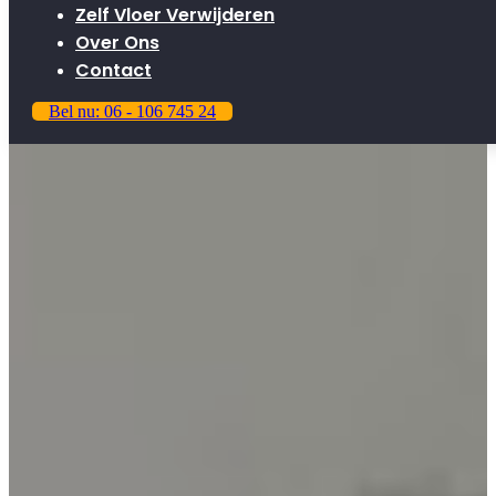
Zelf Vloer Verwijderen
Over Ons
Contact
Bel nu: 06 - 106 745 24