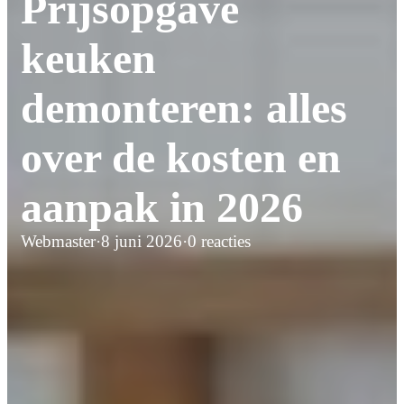
Prijsopgave
keuken
demonteren: alles
over de kosten en
aanpak in 2026
Webmaster
·
8 juni 2026
·
0 reacties