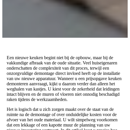
Een nieuwe keuken begint niet bij de opbouw, maar bij de
vakkundige afbraak van de oude situatie. Veel huiseigenaren
onderschatten de complexiteit van dit proces, terwijl een
onzorgvuldige demontage direct invloed heeft op de installatie
van uw nieuwe apparatuur. Wanneer u een prijsopgave keuken
demonteren aanvraagt, kijkt u daarom verder dan alleen het
weghalen van kastjes. U kiest voor de zekerheid dat leidingen
intact blijven en de muren of vloeren niet onnodig beschadigd
raken tijdens de werkzaamheden.
Het is logisch dat u zich zorgen maakt over de staat van de
ruimte na de demontage of over onduidelijke kosten voor de
afvoer van het oude materiaal. U wilt simpelweg voorkomen
dat een lekkage of een kapotte muur de planning van uw