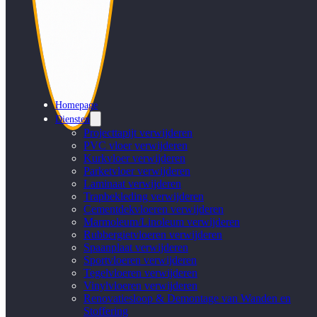
Homepage
Diensten
Projecttapijt verwijderen
PVC vloer verwijderen
Kurkvloer verwijderen
Parketvloer verwijderen
Laminaat verwijderen
Trapbekleding verwijderen
Cementdekvloeren verwijderen
Marmoleum/Linoleum verwijderen
Rubbergietvloeren verwijderen
Spaanplaat verwijderen
Sportvloeren verwijderen
Tegelvloeren verwijderen
Vinylvloeren verwijderen
Renovatiesloop & Demontage van Wanden en
Stoffering