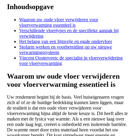
Inhoudsopgave
Waarom uw oude vloer verwijderen voor
vloerverwarming essentieel is
Verschillende vloertypes en de specifieke aanpak bij
verwijdering
Het belang van een lijmvrije en egale ondervloer
Stofarm werken en voorbereiding op uw nieuwe
verwarmingssysteem
Vincent Oosterveen: de specialist in vloerverwijdering
voor vloerverwarming
Waarom uw oude vloer verwijderen
voor vloerverwarming essentieel is
Uw rendement begint bij de basis. Veel huiseigenaren vragen
zich af of ze de huidige bedekking kunnen laten liggen, maar
de realiteit is dat een oude vloer verwijderen voor
vloerverwarming bijna altijd de beste keuze is. Dit heeft alles te
maken met de fysica van warmte. Als u een nieuwe laag over
een oude laag legt, creëert u onbedoeld een isolerende barrière.
De warmte moet door extra materiaal heen voordat het uw
woonkamer bereikt. Dit kost simpelweg meer energie en