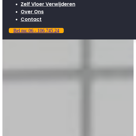
Zelf Vloer Verwijderen
Over Ons
Contact
Bel nu: 06 - 106 745 24