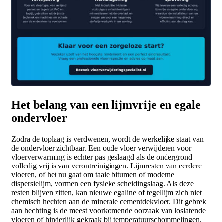
Het belang van een lijmvrije en egale
ondervloer
Zodra de toplaag is verdwenen, wordt de werkelijke staat van
de ondervloer zichtbaar. Een oude vloer verwijderen voor
vloerverwarming is echter pas geslaagd als de ondergrond
volledig vrij is van verontreinigingen. Lijmresten van eerdere
vloeren, of het nu gaat om taaie bitumen of moderne
dispersielijm, vormen een fysieke scheidingslaag. Als deze
resten blijven zitten, kan nieuwe egaline of tegellijm zich niet
chemisch hechten aan de minerale cementdekvloer. Dit gebrek
aan hechting is de meest voorkomende oorzaak van loslatende
vloeren of hinderlijk gekraak bij temperatuurschommelingen.