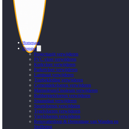
Homepage
Diensten
Projecttapijt verwijderen
PVC vloer verwijderen
Kurkvloer verwijderen
Parketvloer verwijderen
Laminaat verwijderen
Trapbekleding verwijderen
Cementdekvloeren verwijderen
Marmoleum/Linoleum verwijderen
Rubbergietvloeren verwijderen
Spaanplaat verwijderen
Sportvloeren verwijderen
Tegelvloeren verwijderen
Vinylvloeren verwijderen
Renovatiesloop & Demontage van Wanden en
Stoffering