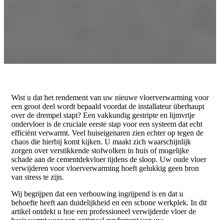
Wist u dat het rendement van uw nieuwe vloerverwarming voor
een groot deel wordt bepaald voordat de installateur überhaupt
over de drempel stapt? Een vakkundig gestripte en lijmvrije
ondervloer is de cruciale eerste stap voor een systeem dat echt
efficiënt verwarmt. Veel huiseigenaren zien echter op tegen de
chaos die hierbij komt kijken. U maakt zich waarschijnlijk
zorgen over verstikkende stofwolken in huis of mogelijke
schade aan de cementdekvloer tijdens de sloop. Uw oude vloer
verwijderen voor vloerverwarming hoeft gelukkig geen bron
van stress te zijn.
Wij begrijpen dat een verbouwing ingrijpend is en dat u
behoefte heeft aan duidelijkheid en een schone werkplek. In dit
artikel ontdekt u hoe een professioneel verwijderde vloer de