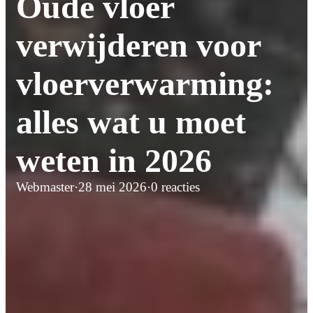
Oude vloer
verwijderen voor
vloerverwarming:
alles wat u moet
weten in 2026
Webmaster
·
28 mei 2026
·
0 reacties