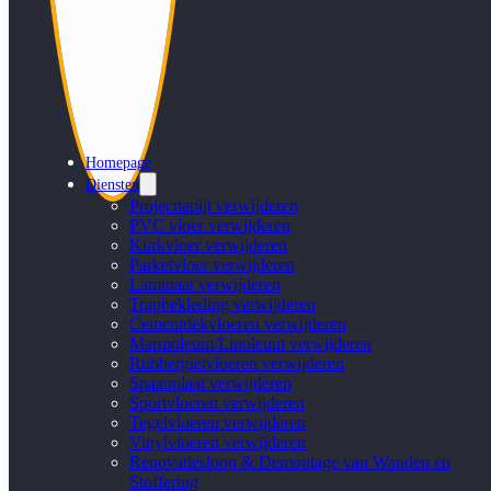
Homepage
Diensten
Projecttapijt verwijderen
PVC vloer verwijderen
Kurkvloer verwijderen
Parketvloer verwijderen
Laminaat verwijderen
Trapbekleding verwijderen
Cementdekvloeren verwijderen
Marmoleum/Linoleum verwijderen
Rubbergietvloeren verwijderen
Spaanplaat verwijderen
Sportvloeren verwijderen
Tegelvloeren verwijderen
Vinylvloeren verwijderen
Renovatiesloop & Demontage van Wanden en
Stoffering