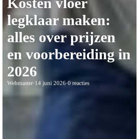
Kosten vloer
legklaar maken:
alles over prijzen
en voorbereiding in
2026
Webmaster
·
14 juni 2026
·
0 reacties