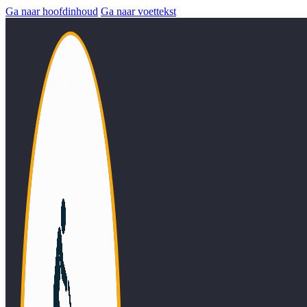
Ga naar hoofdinhoud
Ga naar voettekst