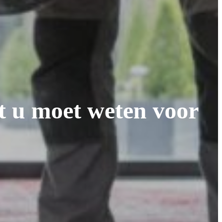
t u moet weten voor